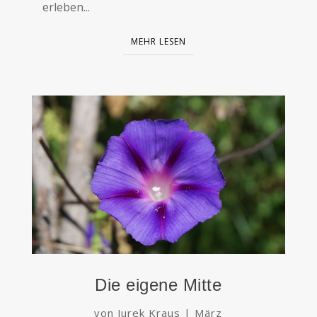
erleben...
MEHR LESEN
Die eigene Mitte
von
Jurek Kraus
|
März