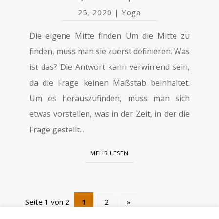
25, 2020
|
Yoga
Die eigene Mitte finden Um die Mitte zu
finden, muss man sie zuerst definieren. Was
ist das? Die Antwort kann verwirrend sein,
da die Frage keinen Maßstab beinhaltet.
Um es herauszufinden, muss man sich
etwas vorstellen, was in der Zeit, in der die
Frage gestellt...
MEHR LESEN
Seite 1 von 2
1
2
»